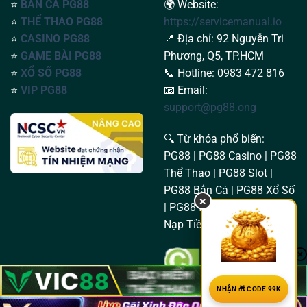
⭐
BẮN CÁ PG88
🌍 Website:
⭐
THỂ THAO PG88
https://servicemanual.io
⭐
CASINO PG88
📍 Địa chỉ: 92 Nguyễn Tri
⭐
GAME BÀI PG88
Phương, Q5, TP.HCM
⭐
XỔ SỐ PG88
📞 Hotline: 0983 472 816
⭐
VIP PG88
📧 Email:
support@pg88.ong
🔍 Từ khóa phổ biến:
PG88 | PG88 Casino | PG88
Thể Thao | PG88 Slot |
PG88 Bắn Cá | PG88 Xổ Số
×
| PG88 Đăng Ký | PG88
Nạp Tiền | PG88 Rút Tiền
NHẬN 🎁 CODE 99K