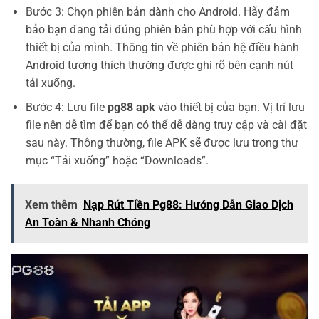
Bước 3: Chọn phiên bản dành cho Android. Hãy đảm
bảo bạn đang tải đúng phiên bản phù hợp với cấu hình
thiết bị của mình. Thông tin về phiên bản hệ điều hành
Android tương thích thường được ghi rõ bên cạnh nút
tải xuống.
Bước 4: Lưu file
pg88 apk
vào thiết bị của bạn. Vị trí lưu
file nên dễ tìm để bạn có thể dễ dàng truy cập và cài đặt
sau này. Thông thường, file APK sẽ được lưu trong thư
mục “Tải xuống” hoặc “Downloads”.
Xem thêm
Nạp Rút Tiền Pg88: Hướng Dẫn Giao Dịch
An Toàn & Nhanh Chóng