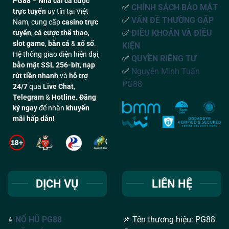
PG88
–
Nhà cái cá cược
✅
CHÍNH SÁCH BẢO MẬT
trực tuyến
uy tín tại Việt
✅
VẤN ĐỀ THƯỜNG G
ẶP
Nam, cung cấp
casino trực
✅
ĐIỀU KHOẢN VÀ ĐIỀU
tuyến
,
cá cược thể thao
,
slot game
,
bắn cá
&
xổ số
.
KIỆN
Hệ thống giao diện hiện đại,
✅
QUYỀN RIÊNG TƯ
bảo mật SSL 256-bit
,
nạp
✅
Nguyễn Minh Tuấn
rút tiền nhanh
và
hỗ trợ
PG88
24/7
qua
Live Chat
,
Telegram
&
Hotline
.
Đăng
ký ngay
để nhận
khuyến
mãi hấp dẫn!
DỊCH VỤ
LIÊN HỆ
⭐
NỔ HŨ PG88
📌 Tên thương hiệu: PG88