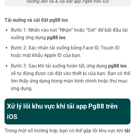
Hướng dẫn tải & cài đặt app Pg88 trên iOS
Tải xuống và cài đặt pg88 ios
Bước 1: Nhấn vào nút “Nhận” hoặc “Get” để bắt đầu tải
xuống ứng dụng
pg88 ios
.
Bước 2: Xác nhận tải xuống bằng Face ID, Touch ID
hoặc mật khẩu Apple ID của bạn.
Bước 3: Sau khi tải xuống hoàn tất, ứng dụng
pg88 ios
sẽ tự động được cài đặt vào thiết bị của bạn. Bạn có thể
tìm thấy ứng dụng trong màn hình chính hoặc thư mục
ứng dụng.
Xử lý lỗi khu vực khi tải app Pg88 trên
iOS
Trong một số trường hợp, bạn có thể gặp lỗi khu vực khi
tải