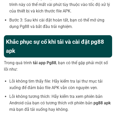
trình này có thể mất vài phút tùy thuộc vào tốc độ xử lý
của thiết bị và kích thước file APK.
Bước 3: Sau khi cài đặt hoàn tất, bạn có thể mở ứng
dụng Pg88 và bắt đầu trải nghiệm.
Khắc phục sự cố khi tải và cài đặt pg88
apk
Trong quá trình
tải app Pg88
, bạn có thể gặp phải một số
lỗi như:
Lỗi không tìm thấy file: Hãy kiểm tra lại thư mục tải
xuống để đảm bảo file APK vẫn còn nguyên vẹn.
Lỗi không tương thích: Hãy kiểm tra xem phiên bản
Android của bạn có tương thích với phiên bản
pg88 apk
mà bạn đã tải xuống hay không.