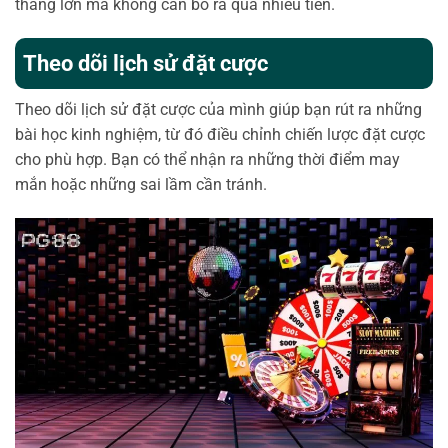
thắng lớn mà không cần bỏ ra quá nhiều tiền.
Theo dõi lịch sử đặt cược
Theo dõi lịch sử đặt cược của mình giúp bạn rút ra những
bài học kinh nghiệm, từ đó điều chỉnh chiến lược đặt cược
cho phù hợp. Bạn có thể nhận ra những thời điểm may
mắn hoặc những sai lầm cần tránh.