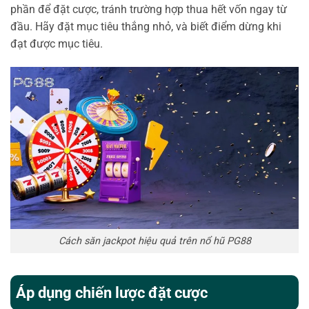
phần để đặt cược, tránh trường hợp thua hết vốn ngay từ
đầu. Hãy đặt mục tiêu thắng nhỏ, và biết điểm dừng khi
đạt được mục tiêu.
Cách săn jackpot hiệu quả trên nổ hũ PG88
Áp dụng chiến lược đặt cược