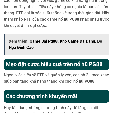
cao hơn đồng nghĩa với việc game có khả năng trả thưởng
lớn hơn. Tuy nhiên, điều này không có nghĩa là bạn sẽ luôn
thắng. RTP chỉ là xác suất thống kê trong thời gian dài. Hãy
tham khảo RTP của các game
nổ hũ PG88
khác nhau trước
khi quyết định đặt cược.
Xem thêm
Game Bài Pg88: Kho Game Đa Dạng, Đồ
Họa Đỉnh Cao
Mẹo đặt cược hiệu quả trên nổ hũ PG88
Ngoài việc hiểu về RTP và quản lý vốn, còn nhiều mẹo khác
giúp bạn tăng khả năng thắng khi chơi
nổ hũ PG88
.
Các chương trình khuyến mãi
Hãy tận dụng những chương trình này để tăng cơ hội