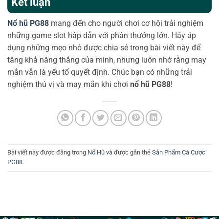
Kết luận
Nổ hũ PG88
mang đến cho người chơi cơ hội trải nghiệm
những game slot hấp dẫn với phần thưởng lớn. Hãy áp
dụng những mẹo nhỏ được chia sẻ trong bài viết này để
tăng khả năng thắng của mình, nhưng luôn nhớ rằng may
mắn vẫn là yếu tố quyết định. Chúc bạn có những trải
nghiệm thú vị và may mắn khi chơi
nổ hũ PG88
!
Bài viết này được đăng trong
Nổ Hũ
và được gắn thẻ
Sản Phẩm Cá Cược
PG88
.