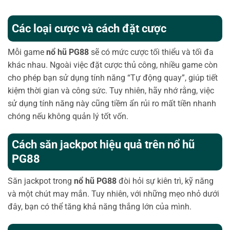
Các loại cược và cách đặt cược
Mỗi game
nổ hũ PG88
sẽ có mức cược tối thiểu và tối đa
khác nhau. Ngoài việc đặt cược thủ công, nhiều game còn
cho phép bạn sử dụng tính năng “Tự động quay”, giúp tiết
kiệm thời gian và công sức. Tuy nhiên, hãy nhớ rằng, việc
sử dụng tính năng này cũng tiềm ẩn rủi ro mất tiền nhanh
chóng nếu không quản lý tốt vốn.
Cách săn jackpot hiệu quả trên nổ hũ
PG88
Săn jackpot trong
nổ hũ PG88
đòi hỏi sự kiên trì, kỹ năng
và một chút may mắn. Tuy nhiên, với những mẹo nhỏ dưới
đây, bạn có thể tăng khả năng thắng lớn của mình.